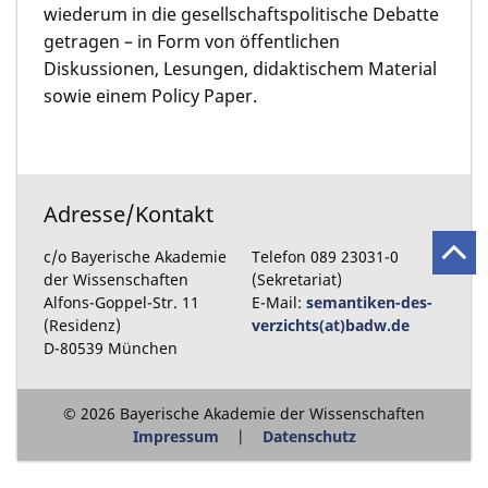
wiederum in die gesellschaftspolitische Debatte
getragen – in Form von öffentlichen
Diskussionen, Lesungen, didaktischem Material
sowie einem Policy Paper.
Adresse/Kontakt
c/o Bayerische Akademie
Telefon 089 23031-0
der Wissenschaften
(Sekretariat)
Alfons-Goppel-Str. 11
E-Mail:
semantiken-des-
(Residenz)
verzichts(at)badw.de
D-80539 München
© 2026 Bayerische Akademie der Wissenschaften
Impressum
Datenschutz